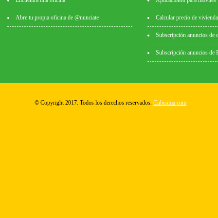
Encuentra una oficina
Aplicaciones para móviles
Abre tu propia oficina de @nunciate
Calcular precio de vivienda
Subscripción anuncios de 
Subscripción anuncios de
© Copyright 2017. Todos los derechos reservados.
Cubisima.com