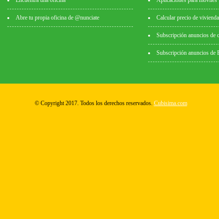
Encuentra una oficina
Aplicaciones para móviles
Abre tu propia oficina de @nunciate
Calcular precio de vivienda
Subscripción anuncios de 
Subscripción anuncios de
© Copyright 2017. Todos los derechos reservados.
Cubisima.com