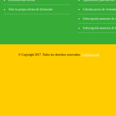
Encuentra una oficina
Aplicaciones para móviles
Abre tu propia oficina de @nunciate
Calcular precio de vivienda
Subscripción anuncios de 
Subscripción anuncios de
© Copyright 2017. Todos los derechos reservados.
Cubisima.com