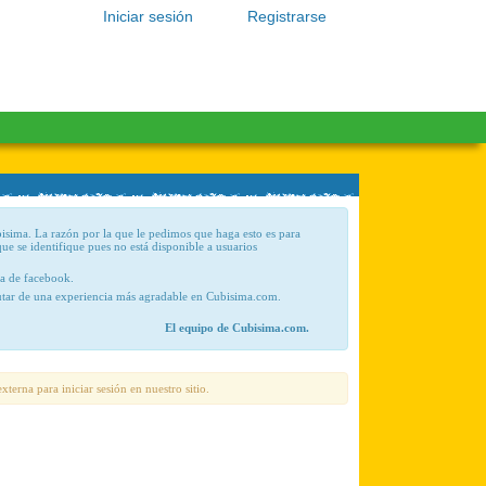
Iniciar sesión
Registrarse
bisima. La razón por la que le pedimos que haga esto es para
que se identifique pues no está disponible a usuarios
ta de facebook.
frutar de una experiencia más agradable en Cubisima.com.
El equipo de Cubisima.com.
xterna para iniciar sesión en nuestro sitio.