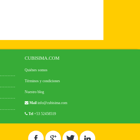
CUBISIMA.COM
Quiénes somos
Términos y condiciones
Nuestro blog
Mail
info@cubisima.com
Tel
+53 52458519