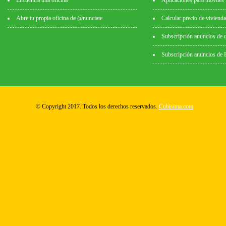
Encuentra una oficina
Aplicaciones para móviles
Abre tu propia oficina de @nunciate
Calcular precio de vivienda
Subscripción anuncios de 
Subscripción anuncios de
© Copyright 2017. Todos los derechos reservados.
Cubisima.com