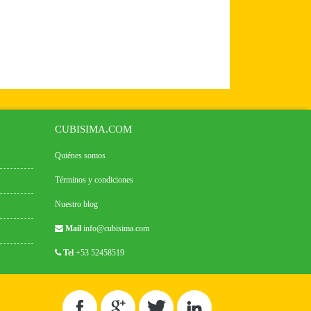
CUBISIMA.COM
Quiénes somos
Términos y condiciones
Nuestro blog
Mail
info@cubisima.com
Tel
+53 52458519