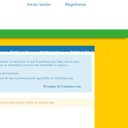
Iniciar sesión
Registrarse
bisima. La razón por la que le pedimos que haga esto es para
que se identifique pues no está disponible a usuarios
ta de facebook.
frutar de una experiencia más agradable en Cubisima.com.
El equipo de Cubisima.com.
xterna para iniciar sesión en nuestro sitio.