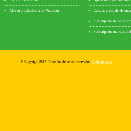
Encuentra una oficina
Aplicaciones para móviles
Abre tu propia oficina de @nunciate
Calcular precio de vivienda
Subscripción anuncios de 
Subscripción anuncios de
© Copyright 2017. Todos los derechos reservados.
Cubisima.com