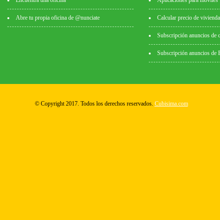
Encuentra una oficina
Aplicaciones para móviles
Abre tu propia oficina de @nunciate
Calcular precio de vivienda
Subscripción anuncios de 
Subscripción anuncios de
© Copyright 2017. Todos los derechos reservados.
Cubisima.com