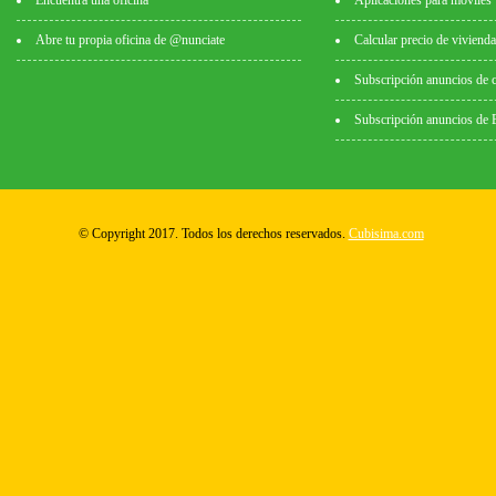
Encuentra una oficina
Aplicaciones para móviles
Abre tu propia oficina de @nunciate
Calcular precio de vivienda
Subscripción anuncios de 
Subscripción anuncios de
© Copyright 2017. Todos los derechos reservados.
Cubisima.com